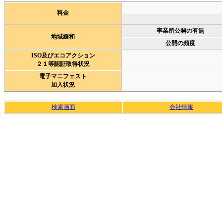
料金
事業所公開の有無
地域緩和
公開の頻度
ISO及びエコアクション
２１等認証取得状況
電子マニフェスト
加入状況
検索画面
会社情報