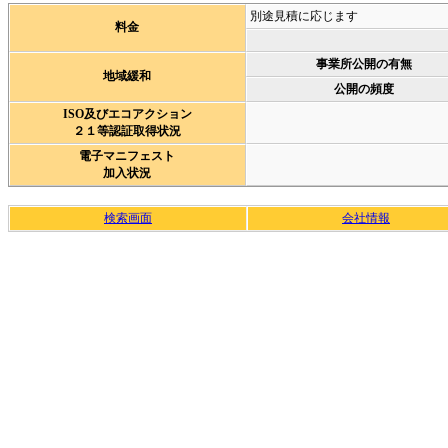
別途見積に応じます
料金
事業所公開の有無
地域緩和
公開の頻度
ISO及びエコアクション
２１等認証取得状況
電子マニフェスト
加入状況
検索画面
会社情報