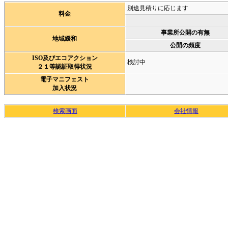
別途見積りに応じます
料金
事業所公開の有無
地域緩和
公開の頻度
ISO及びエコアクション
検討中
２１等認証取得状況
電子マニフェスト
加入状況
検索画面
会社情報