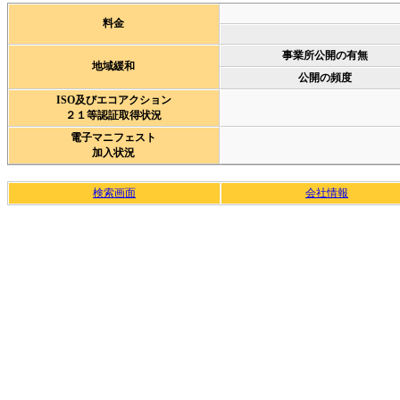
料金
事業所公開の有無
地域緩和
公開の頻度
ISO及びエコアクション
２１等認証取得状況
電子マニフェスト
加入状況
検索画面
会社情報