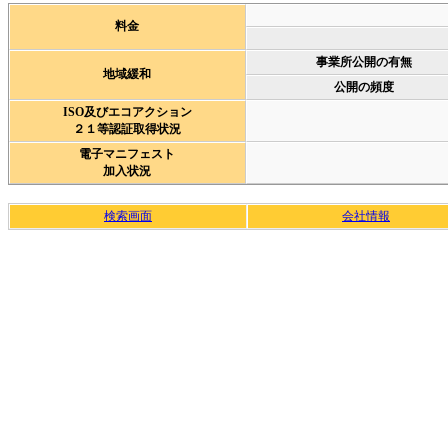
料金
事業所公開の有無
地域緩和
公開の頻度
ISO及びエコアクション
２１等認証取得状況
電子マニフェスト
加入状況
検索画面
会社情報