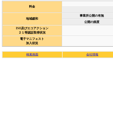
料金
事業所公開の有無
地域緩和
公開の頻度
ISO及びエコアクション
２１等認証取得状況
電子マニフェスト
加入状況
検索画面
会社情報