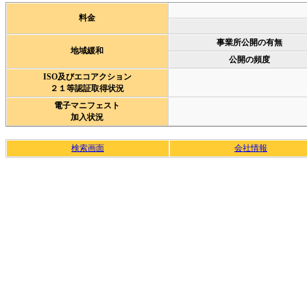
料金
事業所公開の有無
地域緩和
公開の頻度
ISO及びエコアクション
２１等認証取得状況
電子マニフェスト
加入状況
検索画面
会社情報