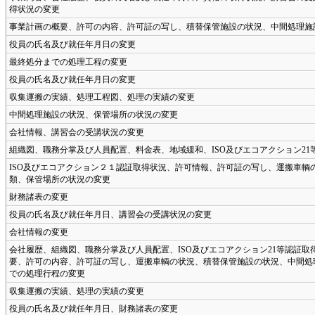
得状況の変更
事業計画の概要、許可の内容、許可証の写し、積替保管施設の状況、中間処理施
役員の氏名及び就任年月日の変更
最終処分までの処理工程の変更
役員の氏名及び就任年月日の変更
収集運搬の実績、処理工程図、処理の実績の変更
中間処理施設の状況、保管場所の状況の変更
会社情報、講習会の受講状況の変更
組織図、職務分掌及び人員配置、料金表、地域緩和、ISO及びエコアクション21
ISO及びエコアクション２１認証取得状況、許可情報、許可証の写し、運搬車輌
類、保管場所の状況の変更
財務諸表の変更
役員の氏名及び就任年月日、講習会の受講状況の変更
会社情報の変更
会社履歴、組織図、職務分掌及び人員配置、ISO及びエコアクション21等認証
要、許可の内容、許可証の写し、運搬車輌の状況、積替保管施設の状況、中間処
での処理行程の変更
収集運搬の実績、処理の実績の変更
役員の氏名及び就任年月日、財務諸表の変更