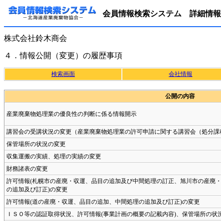
会員情報検索システム 詳細情報
株式会社鈴木商会
４．情報公開（変更）の履歴事項
検索画面
会社情報
公開の内容
産業廃棄物処理業の優良性の判断に係る情報開示
講習会の受講状況の変更（産業廃棄物処理業の許可申請に関する講習会（処分課
保管場所の状況の変更
収集運搬の実績、処理の実績の変更
財務諸表の変更
許可情報(札幌市の産廃・収運、品目の追加及び中間処理の訂正、旭川市の産廃・
の追加及び訂正)の変更
許可情報(道の産廃・収運、品目の追加、中間処理の追加及び訂正)の変更
ＩＳＯ等の認証取得状況、許可情報(事業計画の概要の記載内容)、保管場所の状況