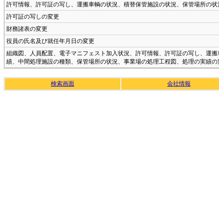
許可情報、許可証の写し、運搬車輌の状況、積替保管施設の状況、保管場所の状
許可証の写しの変更
財務諸表の変更
役員の氏名及び就任年月日の変更
組織図、人員配置、電子マニフェスト加入状況、許可情報、許可証の写し、運搬
績、中間処理施設の種類、保管場所の状況、事業場の処理工程図、処理の実績の
検索画面
会社情報