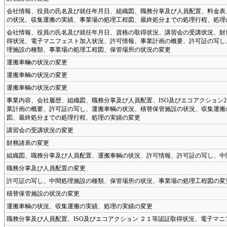
会社情報、役員の氏名及び就任年月日、組織図、職務分掌及び人員配置、料金表
の状況、収集運搬の実績、事業場の処理工程図、最終処分までの処理行程、処理
会社情報、役員の氏名及び就任年月日、資格の取得状況、講習会の受講状況、財
得状況、電子マニフェスト加入状況、許可情報、事業計画の概要、許可証の写し
理施設の種類、事業場の処理工程図、保管場所の状況の変更
運搬車輛の状況の変更
運搬車輌の状況の変更
運搬車輌の状況の変更
事業内容、会社履歴、組織図、職務分掌及び人員配置、ISO及びエコアクション
業計画の概要、許可証の写し、運搬車輌の状況、積替保管施設の状況、収集運搬
図、最終処分までの処理行程、処理の実績の変更
講習会の受講状況の変更
財務諸表の変更
組織図、職務分掌及び人員配置、運搬車輌の状況、許可情報、許可証の写し、中
職務分掌及び人員配置の変更
許可証の写し、中間処理施設の種類、保管場所の状況、事業場の処理工程図の変
積替保管施設の状況の変更
運搬車輌の状況、収集運搬の実績、処理の実績の変更
職務分掌及び人員配置、ISO及びエコアクション ２１等認証取得状況、電子マニ