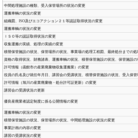
中間処理施設の種類、受入保管場所の状況の変更
運搬車輌の状況の変更
組織図、ISO及びエコアクション２１等認証取得状況の変更
運搬車輌の状況の変更
ＩＳＯ等の認証取得状況の変更
収集運搬の実績、処理の実績の変更
積替保管施設の状況、保管場所の状況、事業場の処理工程図、最終処分までの処
資格の取得状況、財務諸表、運搬車輌の状況、積替保管施設の状況、保管施設の
許可情報（函館市の産業廃棄物収集運搬業）の変更
役員の氏名及び就任年月日、講習会の受講状況、積替保管施設の状況、受入保管
許可情報（旭川の産業廃棄物・処分許可証更新）の変更
講習会の受講状況の更新
優良産廃業者認定制度に係る公開情報の変更
運搬車輌の状況の変更
積替保管施設の状況、保管場所の状況、中間処理施設の状況の変更
事業計画の内容の変更
講習の受講状況の変更