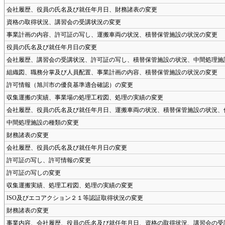
会社履歴、役員の氏名及び就任年月日、財務諸表の変更
資格の取得状況、講習会の受講状況の変更
事業計画の内容、許可証の写し、運搬車両の状況、積替保管施設の状況の変更
役員の氏名及び就任年月日の変更
会社履歴、講習会の受講状況、許可証の写し、積替保管施設の状況、中間処理施
組織図、職務分掌及び人員配置、事業計画の内容、積替保管施設の状況の変更
許可情報（旭川市の優良基準適合確認）の変更
収集運搬の実績、事業場の処理工程図、処理の実績の変更
会社履歴、役員の氏名及び就任年月日、運搬車両の状況、積替保管施設の状況、
中間処理施設の種類の変更
財務諸表の変更
会社履歴、役員の氏名及び就任年月日の変更
許可証の写し、許可情報の変更
許可証の写しの変更
収集運搬実績、処理工程図、処理の実績の変更
ISO及びエコアクション２１等認証取得状況の変更
財務諸表の変更
事業内容、会社履歴、役員の氏名及び就任年月日、資格の取得状況、講習会の受