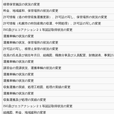
積替保管施設の状況の変更
料金、地域緩和、保管場所の状況の変更
許可情報（道の特管収集運搬更新）、許可証の写し、保管場所の状況の変更
許可情報（札幌市の特別産廃の収運、中間処理）、許可証の写しの変更
ISO及びエコアクション２１等認証取得状況の変更
運搬車輌の状況の変更
運搬車輌の状況、保管場所の状況の変更
許可証の写し、積替え保管の状況の変更
役員の氏名及び就任年月日、組織図、職務分掌及び人員配置、財務諸表、事業計
運搬車輌の状況の変更
講習会の受講状況、運搬車輌の状況の変更
運搬車輌の状況の変更
運搬車輌の状況の変更
収集運搬の実績、処理工程図、処理の実績の変更
運搬車輌の状況の変更
収集運搬及び処理の実績の変更
ISO及びエコアクション２１等認証取得状況の変更
組織図、料金、地域緩和の変更