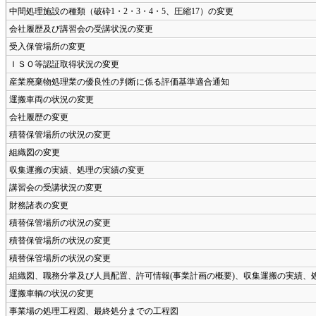
中間処理施設の種類（破砕1・2・3・4・5、圧縮17）の変更
会社履歴及び講習会の受講状況の変更
受入保管場所の変更
ＩＳＯ等認証取得状況の変更
産業廃棄物処理業の優良性の判断に係る評価基準適合通知
運搬車両の状況の変更
会社履歴の変更
積替保管場所の状況の変更
組織図の変更
収集運搬の実績、処理の実績の変更
講習会の受講状況の変更
財務諸表の変更
積替保管場所の状況の変更
積替保管場所の状況の変更
積替保管場所の状況の変更
組織図、職務分掌及び人員配置、許可情報(事業計画の概要)、収集運搬の実績、
運搬車輌の状況の変更
事業場の処理工程図、最終処分までの工程図