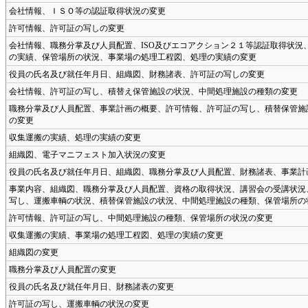
会社情報、ＩＳＯ等の認証取得状況の変更
許可情報、許可証の写しの変更
会社情報、職務分掌及び人員配置、ISO及びエコアクション２１等認証取得状況
の実績、保管場所の状況、事業場の処理工程図、処理の実績の変更
役員の氏名及び就任年月日、組織図、財務諸表、許可証の写しの変更
会社情報、許可証の写し、積替え保管施設の状況、中間処理施設の種類の変更
職務分掌及び人員配置、事業計画の概要、許可情報、許可証の写し、積替保管施
の変更
収集運搬の実績、処理の実績の変更
組織図、電子マニフェスト加入状況の変更
役員の氏名及び就任年月日、組織図、職務分掌及び人員配置、財務諸表、事業計
事業内容、組織図、職務分掌及び人員配置、資格の取得状況、講習会の受講状況、
写し、運搬車輌の状況、積替保管施設の状況、中間処理施設の種類、保管場所の
許可情報、許可証の写し、中間処理施設の種類、保管場所の状況の変更
収集運搬の実績、事業場の処理工程図、処理の実績の変更
組織図の変更
職務分掌及び人員配置の変更
役員の氏名及び就任年月日、財務諸表の変更
許可証の写し、運搬車輌の状況の変更