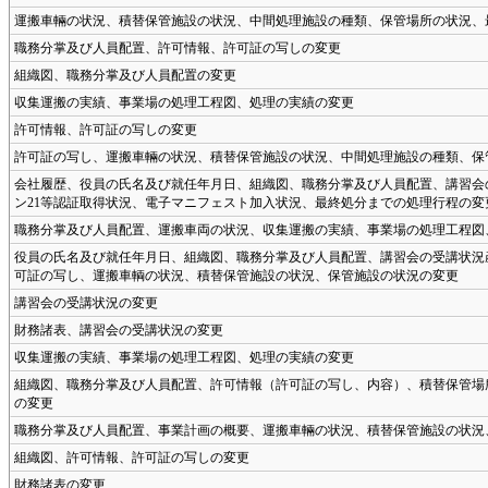
運搬車輛の状況、積替保管施設の状況、中間処理施設の種類、保管場所の状況、
職務分掌及び人員配置、許可情報、許可証の写しの変更
組織図、職務分掌及び人員配置の変更
収集運搬の実績、事業場の処理工程図、処理の実績の変更
許可情報、許可証の写しの変更
許可証の写し、運搬車輛の状況、積替保管施設の状況、中間処理施設の種類、保
会社履歴、役員の氏名及び就任年月日、組織図、職務分掌及び人員配置、講習会
ン21等認証取得状況、電子マニフェスト加入状況、最終処分までの処理行程の変
職務分掌及び人員配置、運搬車両の状況、収集運搬の実績、事業場の処理工程図
役員の氏名及び就任年月日、組織図、職務分掌及び人員配置、講習会の受講状況
可証の写し、運搬車輌の状況、積替保管施設の状況、保管施設の状況の変更
講習会の受講状況の変更
財務諸表、講習会の受講状況の変更
収集運搬の実績、事業場の処理工程図、処理の実績の変更
組織図、職務分掌及び人員配置、許可情報（許可証の写し、内容）、積替保管場
の変更
職務分掌及び人員配置、事業計画の概要、運搬車輛の状況、積替保管施設の状況
組織図、許可情報、許可証の写しの変更
財務諸表の変更