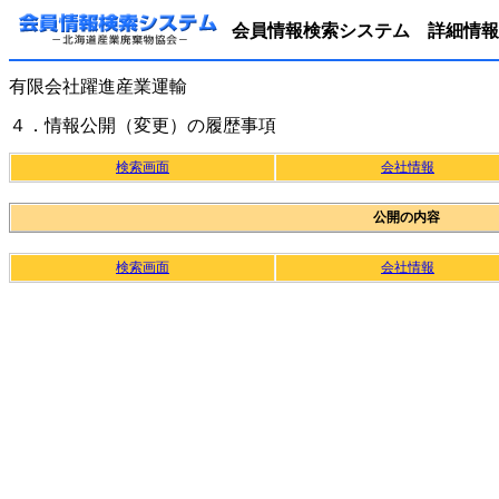
会員情報検索システム 詳細情報
有限会社躍進産業運輸
４．情報公開（変更）の履歴事項
検索画面
会社情報
公開の内容
検索画面
会社情報